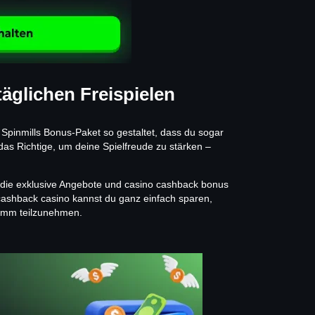
äglichen Freispielen
s Spinmills Bonus-Paket so gestaltet, dass du sogar
s Richtige, um deine Spielfreude zu stärken –
, die exklusive Angebote und casino cashback bonus
cashback casino kannst du ganz einfach sparen,
ramm teilzunehmen.
h