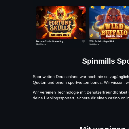
Spinmills Spo
Sportwetten Deutschland war noch nie so zugänglich 
Quoten und einem sportwetten bonus. Wir wissen, wie 
Wir vereinen Technologie mit Benutzerfreundlichkei
deine Lieblingssportart, sichere dir einen casino o