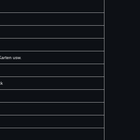
Karten usw.
ck