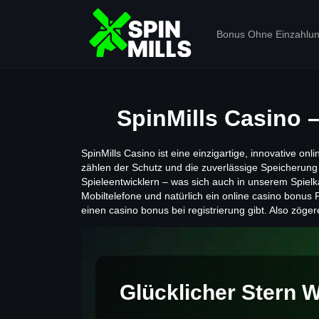
Bonus Ohne Einzahlu
SpinMills Casino 
SpinMills Casino ist eine einzigartige, innovative on
zählen der Schutz und die zuverlässige Speicherung
Spieleentwicklern – was sich auch in unserem Spielk
Mobiltelefone und natürlich ein online casino bonus 
einen casino bonus bei registrierung gibt. Also zögere
Glücklicher Stern