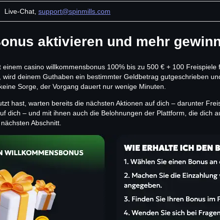
Live-Chat,
support@spinmills.com
onus aktivieren und mehr gewinn
t einem casino willkommensbonus 100% bis zu 500 € + 100 Freispiele für
st, wird deinem Guthaben ein bestimmter Geldbetrag gutgeschrieben und 
– keine Sorge, der Vorgang dauert nur wenige Minuten.
t hast, warten bereits die nächsten Aktionen auf dich – darunter Frei
uf dich – und mit ihnen auch die Belohnungen der Plattform, die dich 
 nächsten Abschnitt.