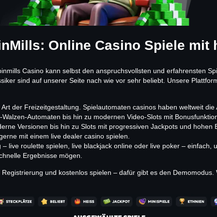
inMills: Online Casino Spiele mi
Spinmills Casino kann selbst den anspruchsvollsten und erfahrensten S
siker sind auf unserer Seite nach wie vor sehr beliebt. Unsere Plattfor
te Art der Freizeitgestaltung. Spielautomaten casinos haben weltweit di
3-Walzen-Automaten bis hin zu modernen Video-Slots mit Bonusfunktio
oderne Versionen bis hin zu Slots mit progressiven Jackpots und hohen
gerne mit einem live dealer casino spielen.
– live roulette spielen, live blackjack online oder live poker – einfac
schnelle Ergebnisse mögen.
 Registrierung und kostenlos spielen – dafür gibt es den Demomodus. 