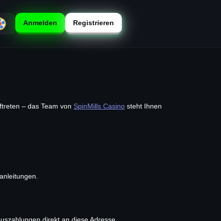
Anmelden
Registrieren
uftreten – das Team von
SpinMills Casino
steht Ihnen
anleitungen.
Auszahlungen direkt an diese Adresse.